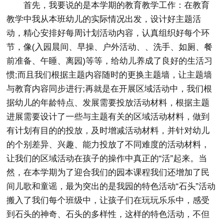
首先，我要说的是本学期的教育教学工作：在教育
教学中我从本班幼儿的实际情况出发，设计好主题活
动，精心安排好每周计划活动内容，认真组织好每个环
节，像(入园晨间、早操、户外活动、、洗手、如厕、餐
前准备、午睡、离园)等等，给幼儿养成了良好的生活习
惯;而且我们根据主题内容随时的更换主题墙，让主题墙
与教育内容同步进行;再就是在开展区域活动中，我们根
据幼儿的年龄特点、发展需要投放活动材料，根据主题
进展需要设计了一些与主题有关的区域活动材料，做到
有计划有目的的投放，及时增减活动材料，并针对幼儿
的个别差异、兴趣、能力投放了不同难度的活动材料，
让我们的区域活动在孩子的操作中真正的“活”起来。当
然，在本学期为了迎合我们的园本课程我们还增加了民
间儿歌和童谣，最为突出的是我园的特色活动“石头”活动
搬入了我们每个班级中，让孩子们在玩玩乐乐中，感受
到石头的神奇、石头的多样性，这样的特色活动，不但