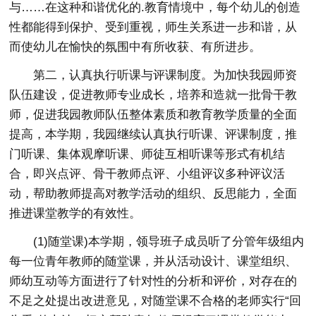
与……在这种和谐优化的.教育情境中，每个幼儿的创造
性都能得到保护、受到重视，师生关系进一步和谐，从
而使幼儿在愉快的氛围中有所收获、有所进步。
第二，认真执行听课与评课制度。为加快我园师资
队伍建设，促进教师专业成长，培养和造就一批骨干教
师，促进我园教师队伍整体素质和教育教学质量的全面
提高，本学期，我园继续认真执行听课、评课制度，推
门听课、集体观摩听课、师徒互相听课等形式有机结
合，即兴点评、骨干教师点评、小组评议多种评议活
动，帮助教师提高对教学活动的组织、反思能力，全面
推进课堂教学的有效性。
(1)随堂课)本学期，领导班子成员听了分管年级组内
每一位青年教师的随堂课，并从活动设计、课堂组织、
师幼互动等方面进行了针对性的分析和评价，对存在的
不足之处提出改进意见，对随堂课不合格的老师实行“回