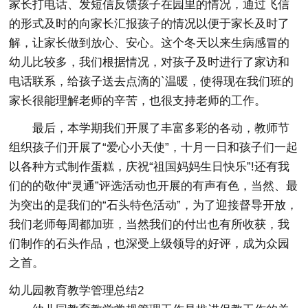
家长打电话、发短信反馈孩子在园里的情况，通过飞信
的形式及时的向家长汇报孩子的情况以便于家长及时了
解，让家长做到放心、安心。这个冬天以来生病感冒的
幼儿比较多，我们根据情况，对孩子及时进行了家访和
电话联系，给孩子送去点滴的`温暖，使得现在我们班的
家长很能理解老师的辛苦，也很支持老师的工作。
最后，本学期我们开展了丰富多彩的各动，教师节
组织孩子们开展了“爱心小天使”，十月一日和孩子们一起
以各种方式制作蛋糕，庆祝“祖国妈妈生日快乐”!还有我
们的的敬仲“灵通”评选活动也开展的有声有色，当然、最
为突出的是我们的“石头特色活动”，为了迎接督导开放，
我们老师每周都加班，当然我们的付出也有所收获，我
们制作的石头作品，也深受上级领导的好评，成为众园
之首。
幼儿园教育教学管理总结2