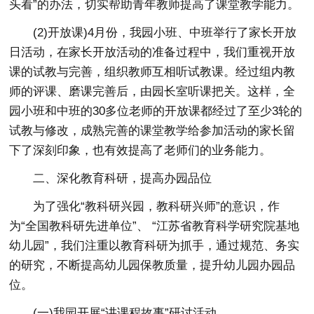
头看”的办法，切实帮助青年教师提高了课堂教学能力。
(2)开放课)4月份，我园小班、中班举行了家长开放
日活动，在家长开放活动的准备过程中，我们重视开放
课的试教与完善，组织教师互相听试教课。经过组内教
师的评课、磨课完善后，由园长室听课把关。这样，全
园小班和中班的30多位老师的开放课都经过了至少3轮的
试教与修改，成熟完善的课堂教学给参加活动的家长留
下了深刻印象，也有效提高了老师们的业务能力。
二、深化教育科研，提高办园品位
为了强化“教科研兴园，教科研兴师”的意识，作
为“全国教科研先进单位”、 “江苏省教育科学研究院基地
幼儿园”，我们注重以教育科研为抓手，通过规范、务实
的研究，不断提高幼儿园保教质量，提升幼儿园办园品
位。
(一)我园开展“讲课程故事”研讨活动