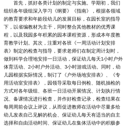
首先，抓好各类计划的制定与实施。学期初，我们
组织各年级组深入学习《纲要》《指南》，根据各领域
的教育要求和年龄段幼儿的发展目标，在园长室的指导
下，以省编教材为主干，同时整合其他教材的优秀课
程，以及我园多年积累的园本课程资源，形成本年度教
育教学计划。其次，注重对各班《一周活动计划安排
表》制定的检查与指导，要求老师们在制定周计划时，
做到科学合理地安排一日活动，保证幼儿每天1小时户外
体育活动、2小时户外活动、3小时游戏活动。同时，幼
儿园根据实际情况，制订了《户外场地安排表》、《专
用活动室安排表》，园领导采取每日例检、随机抽检的
方式对各年级组、各班一日活动开展情况、计划执行情
况、备课情况进行检查，并作好检查记录，检查结果在
每周周前会议上评议，从而促进教师在活动中尽量多给
幼儿发表自己见解的机会、保证幼儿每天有适当的自主
选择和自由活动时间、保证幼儿在集体活动中的积极参