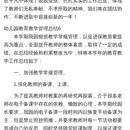
在平凡中体现了兢兢业业、扎扎实实的工作态度。体现
了教师们无私奉献、不求所取的精神。我们将在团结协
作、不断进取中迎接崭新的一年！
幼儿园教育教学管理总结6
本学期我园狠抓教学常规管理，以促进保教质量提
高为重点，全面提升教师的整体素质，取得了一定的成
绩。在总结经验和积累整改当中，特将本学年的教育教
学工作总结如下：
一、加强教学常规管理。
1.强化教师的备课、上课。
为了提高教师对教案的再研究再探索，介于很多老
师在电子备课中存在的依赖、懒散的心理，本学期经园
长要求，我园的电子备课一段时间内以恢复手动备课为
主，但是禁止照抄照搬，并要求教师对每一节活动都要
形成自己的反思。同时坚持随堂听课制度，以保证课堂