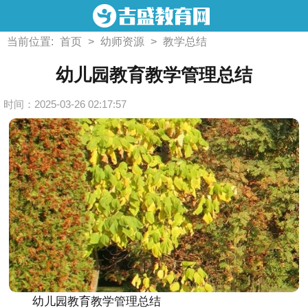
当前位置:
首页
>
幼师资源
>
教学总结
幼儿园教育教学管理总结
时间：2025-03-26 02:17:57
幼儿园教育教学管理总结